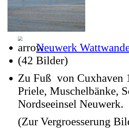
Neuwerk Wattwand
(42 Bilder)
Zu Fuß von Cuxhaven 1
Priele, Muschelbänke, 
Nordseeinsel Neuwerk.
(Zur Vergroesserung Bil