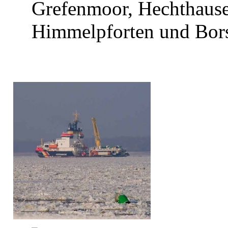
Grefenmoor, Hechthause
Himmelpforten und Bors