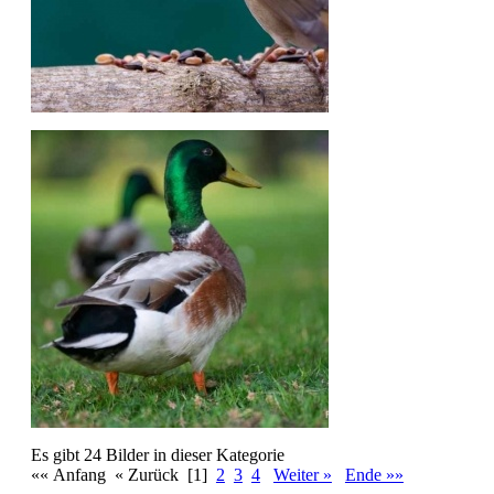
Es gibt 24 Bilder in dieser Kategorie
«« Anfang « Zurück
[1]
2
3
4
Weiter »
Ende »»