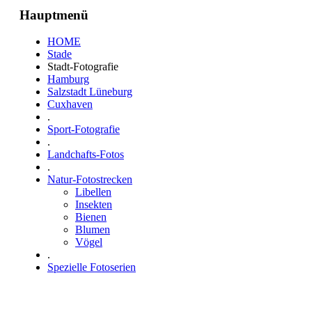
Hauptmenü
HOME
Stade
Stadt-Fotografie
Hamburg
Salzstadt Lüneburg
Cuxhaven
.
Sport-Fotografie
.
Landchafts-Fotos
.
Natur-Fotostrecken
Libellen
Insekten
Bienen
Blumen
Vögel
.
Spezielle Fotoserien