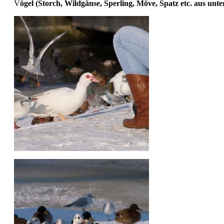
V
ögel (Storch, Wildgänse, Sperling, Möve, Spatz etc. aus unt