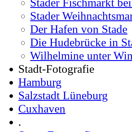
Stader Fischmarkt be
Stader Weihnachtsma
Der Hafen von Stade
Die Hudebrücke in St
Wilhelmine unter Wi
Stadt-Fotografie
Hamburg
Salzstadt Lüneburg
Cuxhaven
.