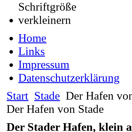
Home
Links
Impressum
Datenschutzerklärung
Start
Stade
Der Hafen von
Der Hafen von Stade
Der Stader Hafen, klein a