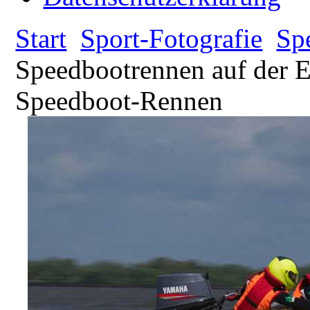
Start
Sport-Fotografie
Sp
Speedbootrennen auf der E
Speedboot-Rennen