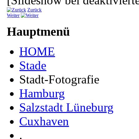
[Slideshow bei deaktiviert
Zurück
Weiter
Hauptmenü
HOME
Stade
Stadt-Fotografie
Hamburg
Salzstadt Lüneburg
Cuxhaven
.